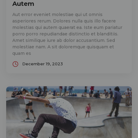
Autem
Aut error eveniet molestiae qui ut omnis
asperiores rerum. Dolores nulla quis illo facere
molestias qui autem quaerat ea. Iste eum pariatur
porro porro repudiandae distinctio et blanditiis.
Amet similique iure ab dolor accusantium. Sed
molestiae nam. A sit doloremque quisquam et
quam es
December 19, 2023