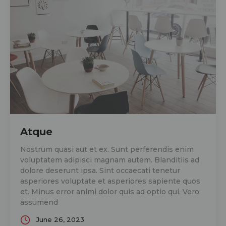
Atque
Nostrum quasi aut et ex. Sunt perferendis enim
voluptatem adipisci magnam autem. Blanditiis ad
dolore deserunt ipsa. Sint occaecati tenetur
asperiores voluptate et asperiores sapiente quos
et. Minus error animi dolor quis ad optio qui. Vero
assumend
June 26, 2023