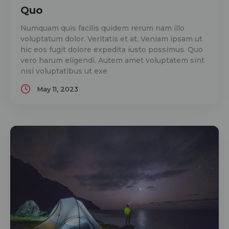
Quo
Numquam quis facilis quidem rerum nam illo
voluptatum dolor. Veritatis et at. Veniam ipsam ut
hic eos fugit dolore expedita iusto possimus. Quo
vero harum eligendi. Autem amet voluptatem sint
nisi voluptatibus ut exe
May 11, 2023