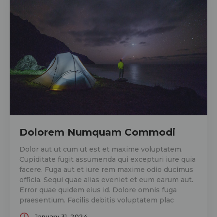
Dolorem Numquam Commodi
Dolor aut ut cum ut est et maxime voluptatem.
Cupiditate fugit assumenda qui excepturi iure quia
facere. Fuga aut et iure rem maxime odio ducimus
officia. Sequi quae alias eveniet et eum earum aut.
Error quae quidem eius id. Dolore omnis fuga
praesentium. Facilis debitis voluptatem plac
January 31, 2024